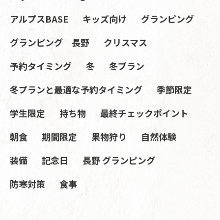
アルプスBASE
キッズ向け
グランピング
グランピング 長野
クリスマス
予約タイミング
冬
冬プラン
冬プランと最適な予約タイミング
季節限定
学生限定
持ち物
最終チェックポイント
朝食
期間限定
果物狩り
自然体験
装備
記念日
長野 グランピング
防寒対策
食事