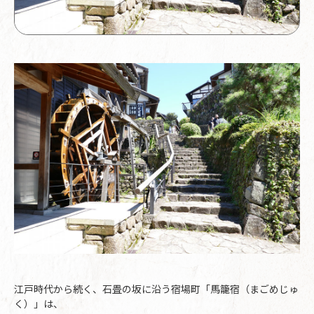
江戸時代から続く、石畳の坂に沿う宿場町「馬籠宿（まごめじゅ
く）」は、