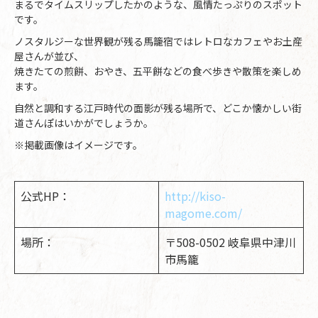
まるでタイムスリップしたかのような、風情たっぷりのスポット
です。
ノスタルジーな世界観が残る馬籠宿ではレトロなカフェやお土産
屋さんが並び、
焼きたての煎餅、おやき、五平餅などの食べ歩きや散策を楽しめ
ます。
自然と調和する江戸時代の面影が残る場所で、どこか懐かしい街
道さんぽはいかがでしょうか。
※掲載画像はイメージです。
公式HP：
http://kiso-
magome.com/
場所：
〒508-0502 岐阜県中津川
市馬籠