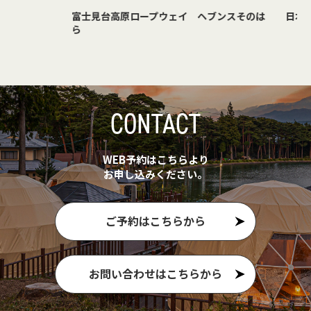
富士見台高原ロープウェイ ヘブンスそのは
日本一の
ら
CONTACT
WEB予約はこちらより
お申し込みください。
ご予約はこちらから
お問い合わせはこちらから