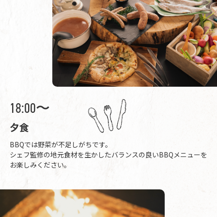
18:00〜
夕食
BBQでは野菜が不足しがちです。
シェフ監修の地元食材を生かしたバランスの良いBBQメニューを
お楽しみください。