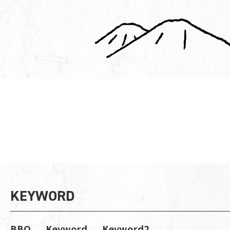
KEYWORD
BBQ
Keyword
Keyword2