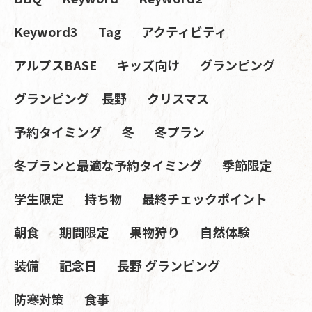
Keyword3
Tag
アクティビティ
アルプスBASE
キッズ向け
グランピング
グランピング 長野
クリスマス
予約タイミング
冬
冬プラン
冬プランと最適な予約タイミング
季節限定
学生限定
持ち物
最終チェックポイント
朝食
期間限定
果物狩り
自然体験
装備
記念日
長野 グランピング
防寒対策
食事