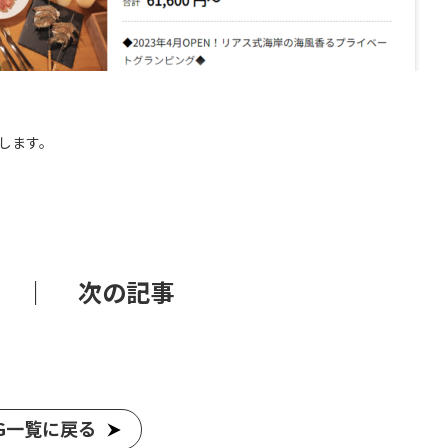
たします。
｜
次の記事
OG一覧に戻る