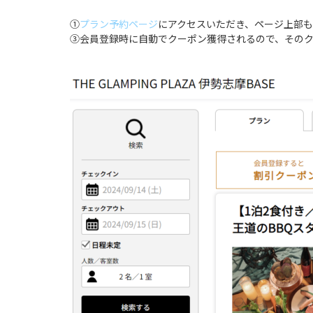
①
プラン予約ページ
にアクセスいただき、ページ上部
③会員登録時に自動でクーポン獲得されるので、その