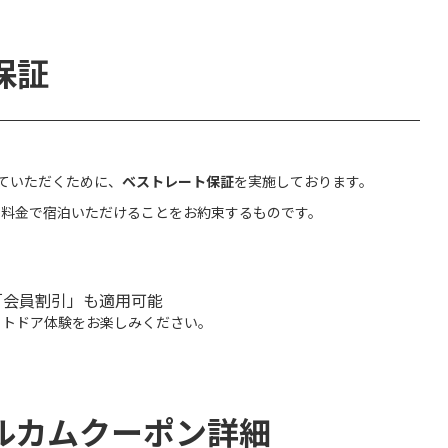
保証
していただくために、
ベストレート保証
を実施しております。
な料金で宿泊いただけることをお約束するものです。
「会員割引」も適用可能
ウトドア体験をお楽しみください。
ルカムクーポン詳細