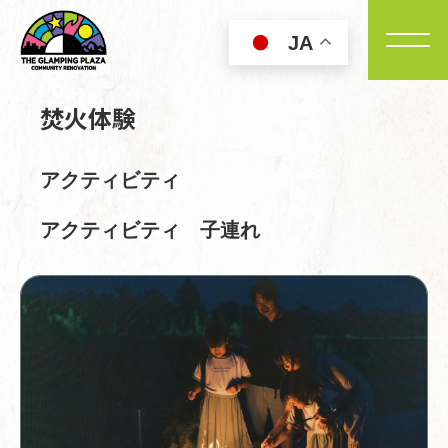
JA
焚火体験
アクティビティ
アクティビティ
子連れ