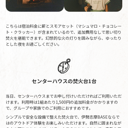
こちらは宿泊料金に薪とスモアセット（マシュマロ・チョコレー
ト・クラッカー）が含まれているので、追加費用なしで思い切り
焚火を堪能できます。幻想的な火の灯りを囲みながら、ゆったり
とした夜をお過ごしください。
センターハウスの焚火台1台
当日、センターハウスまでお申し付けいただければご利用いただ
けます。利用時は1組あたり1,500円の追加料金がかかりますの
で、グループや家族でのご利用におすすめです。
シンプルで安全な設備で整えた焚火台で、伊勢志摩BASEならで
はのアウトドア体験をお楽しみいただけます。自然に囲まれなが