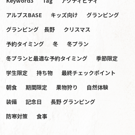
Keyword3
Tag
アクティビティ
アルプスBASE
キッズ向け
グランピング
グランピング 長野
クリスマス
予約タイミング
冬
冬プラン
冬プランと最適な予約タイミング
季節限定
学生限定
持ち物
最終チェックポイント
朝食
期間限定
果物狩り
自然体験
装備
記念日
長野 グランピング
防寒対策
食事